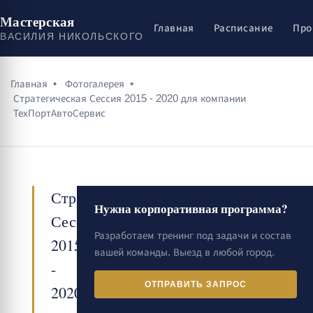
Мастерская
Главная
Расписание
Про
ВАСИЛИЯ НИКОЛЬСКОГО
Главная
•
Фотогалерея
•
Стратегическая Сессия 2015 - 2020 для компании
ТехПортАвтоСервис
Стратегическая
Нужна корпоративная программа?
Сессия
Разработаем тренинг под задачи и состав
2015
вашей команды. Выезд в любой город.
-
ОТПРАВИТЬ ЗАПРОС
2020