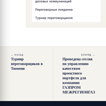
деловых коммуникаций
Переговорные поединки
Турнир переговорщиков
← НАЗАД
ВПЕРЁД →
Турнир
Проведена сессия
переговорщиков в
по управлению
Тюмени
качеством
проектного
портфеля для
компании
ГАЗПРОМ
МЕЖРЕГИОНГАЗ