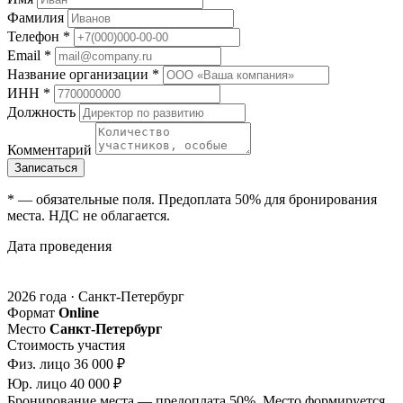
Фамилия
Телефон
*
Email
*
Название организации
*
ИНН
*
Должность
Комментарий
Записаться
* — обязательные поля. Предоплата 50% для бронирования
места. НДС не облагается.
Дата проведения
ПО МЕРЕ ФОРМИРОВАНИЯ ГРУППЫ
2026 года · Санкт-Петербург
Формат
Online
Место
Санкт-Петербург
Стоимость участия
Физ. лицо
36 000
₽
Юр. лицо
40 000
₽
Бронирование места — предоплата 50%. Место формируется