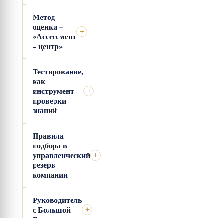
Метод
оценки –
+
«Ассессмент
– центр»
Тестирование,
как
инструмент
+
проверки
знаний
Правила
подбора в
управленческий
+
резерв
компании
Руководитель
с Большой
+