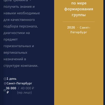
по мере
получить знания и
формирования
навыки необходимые
группы
для качественного
подбора персонала,
2026 · Санкт-
Петербург
диагностики на
предмет
горизонтальных и
вертикальных
назначений в
структуре компании.
1 день
Санкт-Петербург
36 000
/ 40 000 ₽
₽
(юр.лицо)