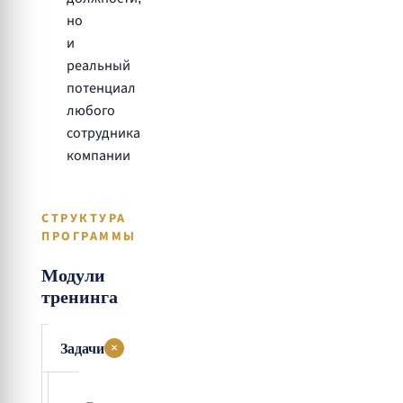
но
и
реальный
потенциал
любого
сотрудника
компании
СТРУКТУРА
ПРОГРАММЫ
Модули
тренинга
Задачи
+